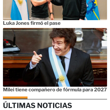
Luka Jones firmó el pase
Milei tiene compañero de fórmula para 2027
ÚLTIMAS NOTICIAS