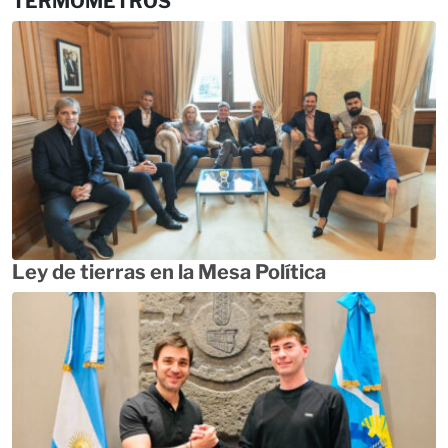
TERMÓMETROS
Ley de tierras en la Mesa Política