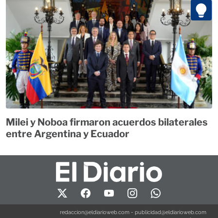
Milei y Noboa firmaron acuerdos bilaterales
entre Argentina y Ecuador
redaccion@eldiarioweb.com
-
publicidad@eldiarioweb.com