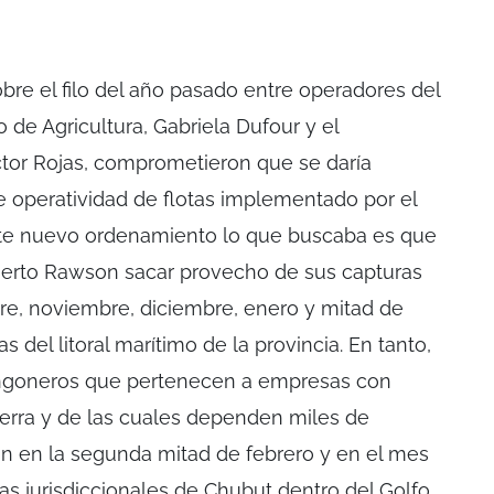
re el filo del año pasado entre operadores del
o de Agricultura, Gabriela Dufour y el
ctor Rojas, comprometieron que se daría
operatividad de flotas implementado por el
y este nuevo ordenamiento lo que buscaba es que
Puerto Rawson sacar provecho de sus capturas
re, noviembre, diciembre, enero y mitad de
as del litoral marítimo de la provincia. En tanto,
angoneros que pertenecen a empresas con
tierra y de las cuales dependen miles de
n en la segunda mitad de febrero y en el mes
as jurisdiccionales de Chubut dentro del Golfo