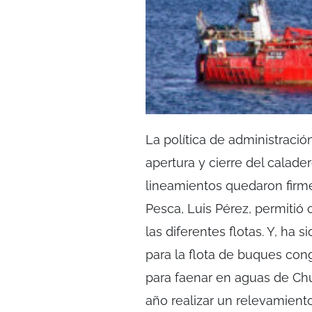
La política de administraci
apertura y cierre del calade
lineamientos quedaron firme
Pesca, Luis Pérez, permitió c
las diferentes flotas. Y, h
para la flota de buques con
para faenar en aguas de Ch
año realizar un relevamiento