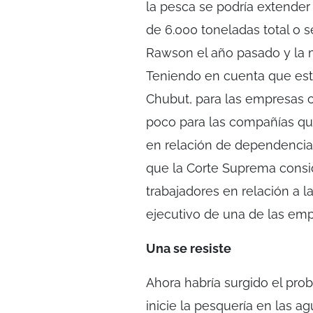
la pesca se podría extender
de 6.000 toneladas total o s
Rawson el año pasado y la 
Teniendo en cuenta que esta
Chubut, para las empresas 
poco para las compañías q
en relación de dependencia
que la Corte Suprema conside
trabajadores en relación a l
ejecutivo de una de las em
Una se resiste
Ahora habría surgido el pro
inicie la pesquería en las a