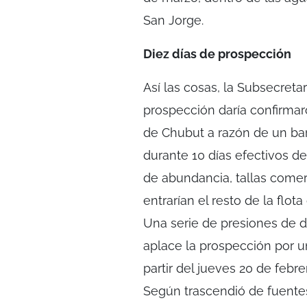
San Jorge.
Diez días de prospección
Así las cosas, la Subsecreta
prospección daría confirmar
de Chubut a razón de un bar
durante 10 días efectivos d
de abundancia, tallas comer
entrarían el resto de la flo
Una serie de presiones de d
aplace la prospección por u
partir del jueves 20 de febre
Según trascendió de fuentes