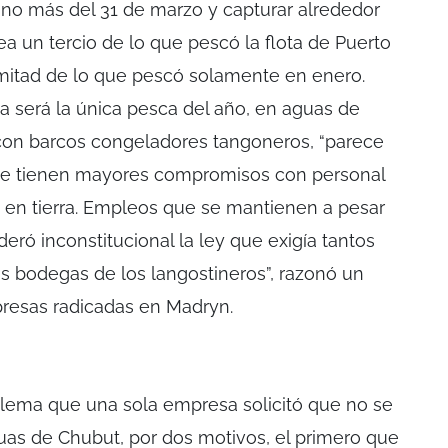
 no más del 31 de marzo y capturar alrededor
ea un tercio de lo que pescó la flota de Puerto
mitad de lo que pescó solamente en enero.
 será la única pesca del año, en aguas de
con barcos congeladores tangoneros, “parece
ue tienen mayores compromisos con personal
 en tierra. Empleos que se mantienen a pesar
ró inconstitucional la ley que exigía tantos
as bodegas de los langostineros”, razonó un
presas radicadas en Madryn.
blema que una sola empresa solicitó que no se
guas de Chubut, por dos motivos, el primero que