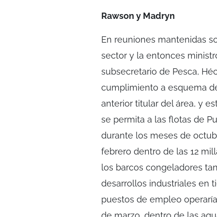
Rawson y Madryn
En reuniones mantenidas sob
sector y la entonces ministr
subsecretario de Pesca, Hé
cumplimiento a esquema de 
anterior titular del área, 
se permita a las flotas de 
durante los meses de octub
febrero dentro de las 12 mill
los barcos congeladores t
desarrollos industriales en 
puestos de empleo operaría
de marzo, dentro de las agu