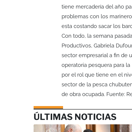
tiene mercadería del año pa
problemas con los marineros
esta costando sacar los bar
Con todo, la semana pasada, 
Productivos, Gabriela Dufou
sector empresarial a fin de 
operatoria pesquera para la 
por el rol que tiene en el ni
sector de la pesca chubute
de obra ocupada. Fuente: Re
ÚLTIMAS NOTICIAS