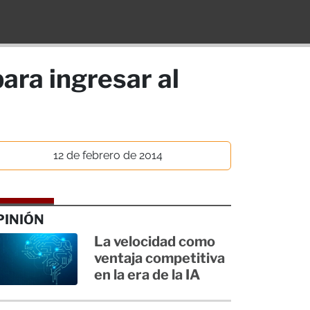
ara ingresar al
12 de febrero de 2014
PINIÓN
La velocidad como
ventaja competitiva
en la era de la IA