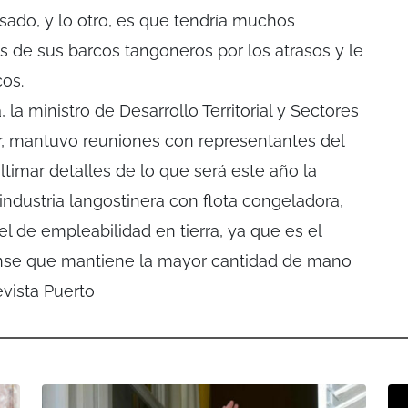
sado, y lo otro, es que tendría muchos
 de sus barcos tangoneros por los atrasos y le
cos.
la ministro de Desarrollo Territorial y Sectores
r, mantuvo reuniones con representantes del
ultimar detalles de lo que será este año la
industria langostinera con flota congeladora,
vel de empleabilidad en tierra, ya que es el
nse que mantiene la mayor cantidad de mano
vista Puerto