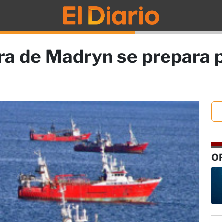
era de Madryn se prepara p
O