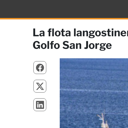
La flota langostin
Golfo San Jorge