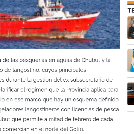
T
ón de las pesquerías en aguas de Chubut y la
ro de langostino, cuyos principales
s durante la gestión del ex subsecretario de
larificar el régimen que la Provincia aplica para
a sido en ese marco que hay un esquema definido
geladores langostineros con licencias de pesca
ubut que permite a mitad de febrero de cada
 comercian en el norte del Golfo.