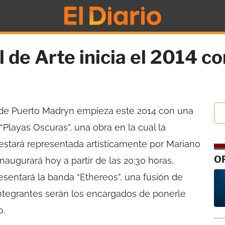
 de Arte inicia el 2014 co
 de Puerto Madryn empieza este 2014 con una
 “Playas Oscuras”, una obra en la cual la
estará representada artísticamente por Mariano
O
naugurará hoy a partir de las 20:30 horas,
esentará la banda “Ethereos”, una fusión de
 integrantes serán los encargados de ponerle
o.