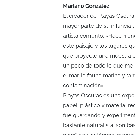
Mariano González
El creador de Playas Oscuras
mayor parte de su infancia t
artista comentó: «Hace 4 a
este paisaje y los lugares q
que proyecté una muestra e
un poco de todo lo que me l
el mar, la fauna marina y ta
contaminación».
Playas Oscuras es una expos
papel, plástico y material re
fue guardando y experimenta
bastante naturalista, son b