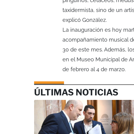
pingüinos, cetáceos, medus
taxidermista, sino de un arti
explicó González.
La inauguración es hoy mart
acompañamiento musical de l
30 de este mes. Además, lo
en el Museo Municipal de Ar
de febrero al 4 de marzo.
ÚLTIMAS NOTICIAS