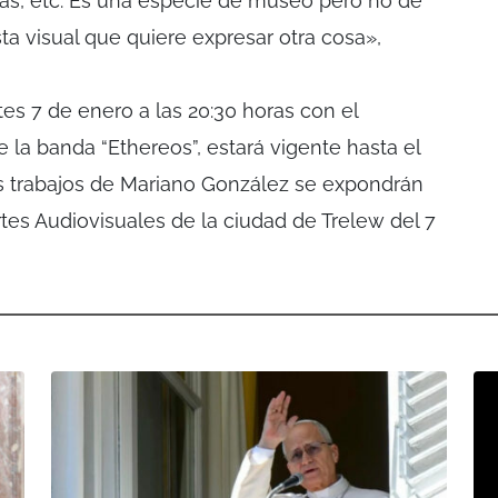
as, etc. Es una especie de museo pero no de
sta visual que quiere expresar otra cosa»,
es 7 de enero a las 20:30 horas con el
a banda “Ethereos”, estará vigente hasta el
s trabajos de Mariano González se expondrán
tes Audiovisuales de la ciudad de Trelew del 7