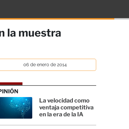
n la muestra
06 de enero de 2014
PINIÓN
La velocidad como
ventaja competitiva
en la era de la IA