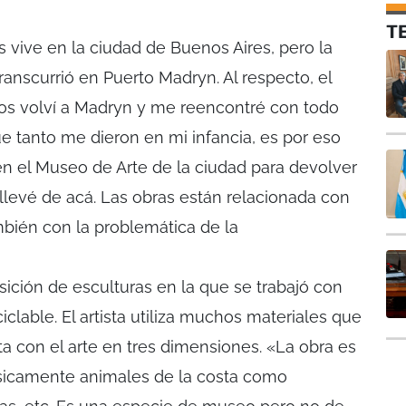
T
 vive en la ciudad de Buenos Aires, pero la
ranscurrió en Puerto Madryn. Al respecto, el
ños volví a Madryn y me reencontré con todo
ue tanto me dieron en mi infancia, es por eso
n el Museo de Arte de la ciudad para devolver
levé de acá. Las obras están relacionada con
mbién con la problemática de la
ición de esculturas en la que se trabajó con
ciclable. El artista utiliza muchos materiales que
 con el arte en tres dimensiones. «La obra es
ásicamente animales de la costa como