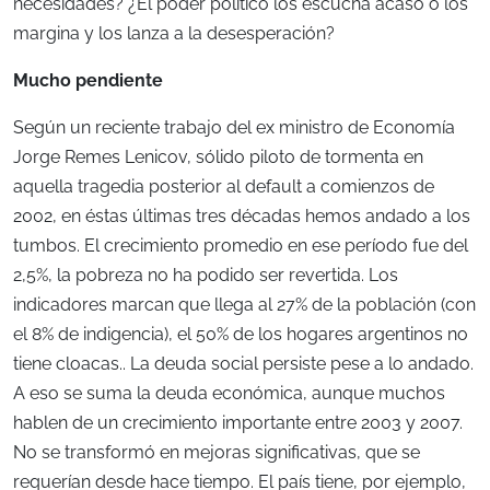
necesidades? ¿El poder político los escucha acaso o los
margina y los lanza a la desesperación?
Mucho pendiente
Según un reciente trabajo del ex ministro de Economía
Jorge Remes Lenicov, sólido piloto de tormenta en
aquella tragedia posterior al default a comienzos de
2002, en éstas últimas tres décadas hemos andado a los
tumbos. El crecimiento promedio en ese período fue del
2,5%, la pobreza no ha podido ser revertida. Los
indicadores marcan que llega al 27% de la población (con
el 8% de indigencia), el 50% de los hogares argentinos no
tiene cloacas.. La deuda social persiste pese a lo andado.
A eso se suma la deuda económica, aunque muchos
hablen de un crecimiento importante entre 2003 y 2007.
No se transformó en mejoras significativas, que se
requerían desde hace tiempo. El país tiene, por ejemplo,