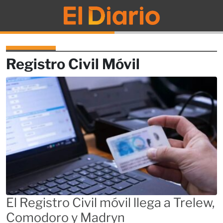
El Diario
Registro Civil Móvil
El Registro Civil móvil llega a Trelew,
Comodoro y Madryn