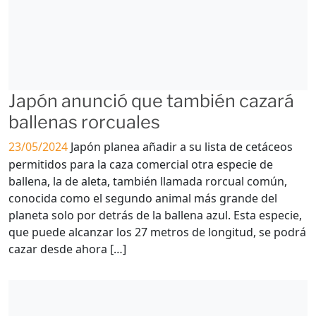
Japón anunció que también cazará
ballenas rorcuales
23/05/2024
Japón planea añadir a su lista de cetáceos
permitidos para la caza comercial otra especie de
ballena, la de aleta, también llamada rorcual común,
conocida como el segundo animal más grande del
planeta solo por detrás de la ballena azul. Esta especie,
que puede alcanzar los 27 metros de longitud, se podrá
cazar desde ahora […]