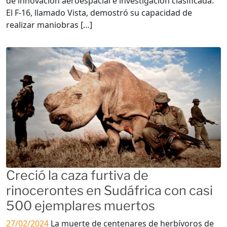
de innovación aeroespacial e investigación clasificada.
El F-16, llamado Vista, demostró su capacidad de
realizar maniobras […]
Creció la caza furtiva de
rinocerontes en Sudáfrica con casi
500 ejemplares muertos
27/02/2024
La muerte de centenares de herbívoros de