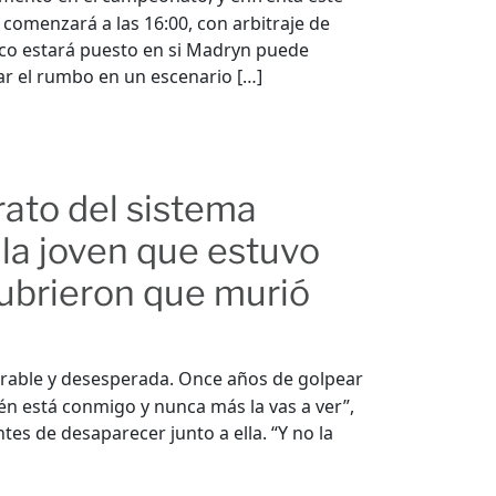
comenzará a las 16:00, con arbitraje de
oco estará puesto en si Madryn puede
ar el rumbo en un escenario […]
rato del sistema
e la joven que estuvo
ubrieron que murió
able y desesperada. Once años de golpear
lén está conmigo y nunca más la vas a ver”,
antes de desaparecer junto a ella. “Y no la