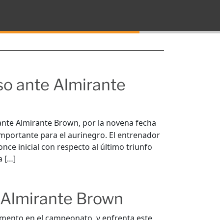
o ante Almirante
ante Almirante Brown, por la novena fecha
 importante para el aurinegro. El entrenador
once inicial con respecto al último triunfo
a […]
 Almirante Brown
mento en el campeonato, y enfrenta este