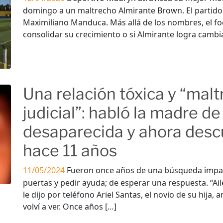
domingo a un maltrecho Almirante Brown. El partido 
Maximiliano Manduca. Más allá de los nombres, el f
consolidar su crecimiento o si Almirante logra cambi
Una relación tóxica y “malt
judicial”: habló la madre d
desaparecida y ahora desc
hace 11 años
11/05/2024
Fueron once años de una búsqueda impar
puertas y pedir ayuda; de esperar una respuesta. “Ai
le dijo por teléfono Ariel Santas, el novio de su hija, 
volví a ver. Once años […]