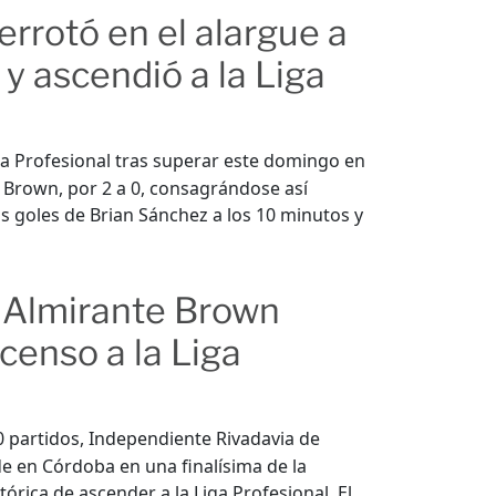
rrotó en el alargue a
 y ascendió a la Liga
ga Profesional tras superar este domingo en
e Brown, por 2 a 0, consagrándose así
s goles de Brian Sánchez a los 10 minutos y
 Almirante Brown
censo a la Liga
partidos, Independiente Rivadavia de
e en Córdoba en una finalísima de la
órica de ascender a la Liga Profesional. El