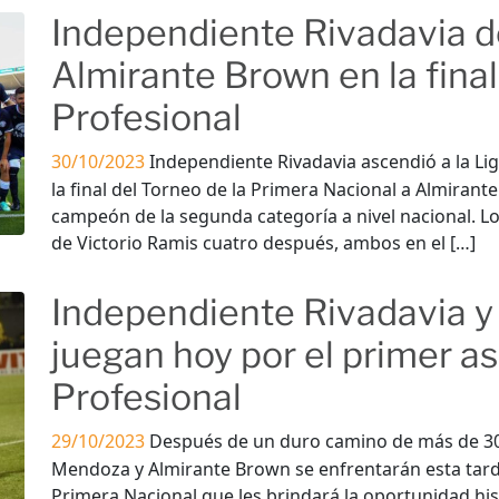
Independiente Rivadavia de
Almirante Brown en la final
Profesional
30/10/2023
Independiente Rivadavia ascendió a la Li
la final del Torneo de la Primera Nacional a Almirant
campeón de la segunda categoría a nivel nacional. Lo
de Victorio Ramis cuatro después, ambos en el […]
Independiente Rivadavia y
juegan hoy por el primer as
Profesional
29/10/2023
Después de un duro camino de más de 30 
Mendoza y Almirante Brown se enfrentarán esta tard
Primera Nacional que les brindará la oportunidad hist