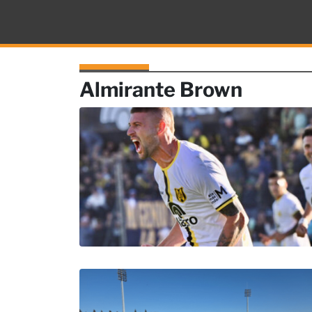
El Diario
Almirante Brown