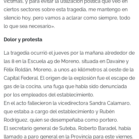
víctimas, y para evitar la utilización política que veo en
ciertos sectores sobre esta tragedia, me mantengo en
silencio hoy, pero vamos a aclarar como siempre, todo
lo que sea necesario».
Dolor y protesta
La tragedia ocurrió el jueves por la mañana alrededor de
las 8 en la Escuela 49 de Moreno, situada en Davaine y
Félix Roldán, Moreno, a unos 40 kilómetros al oeste de la
Capital Federal. El origen de la explosión fue el escape de
gas de la cocina, una fuga que había sido denunciada
por los empleados del establecimiento.
En el acto fallecieron la vicedirectora Sandra Calamaro,
que estaba a cargo del establecimiento y Rubén
Rodríguez, quien se desempeñaba como portero.
El secretario general de Suteba, Roberto Baradel, había
llamado a paro general en la Provincia para este viernes.