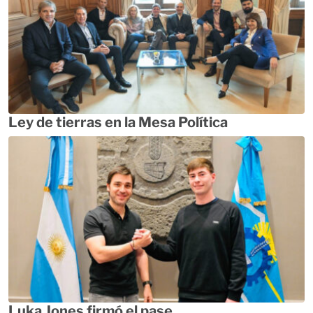
Ley de tierras en la Mesa Política
Luka Jones firmó el pase