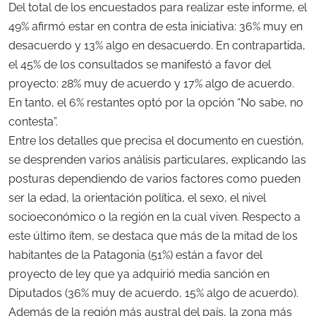
Del total de los encuestados para realizar este informe, el
49% afirmó estar en contra de esta iniciativa: 36% muy en
desacuerdo y 13% algo en desacuerdo. En contrapartida,
el 45% de los consultados se manifestó a favor del
proyecto: 28% muy de acuerdo y 17% algo de acuerdo.
En tanto, el 6% restantes optó por la opción “No sabe, no
contesta”.
Entre los detalles que precisa el documento en cuestión,
se desprenden varios análisis particulares, explicando las
posturas dependiendo de varios factores como pueden
ser la edad, la orientación política, el sexo, el nivel
socioeconómico o la región en la cual viven. Respecto a
este último ítem, se destaca que más de la mitad de los
habitantes de la Patagonia (51%) están a favor del
proyecto de ley que ya adquirió media sanción en
Diputados (36% muy de acuerdo, 15% algo de acuerdo).
Además de la región más austral del país, la zona más