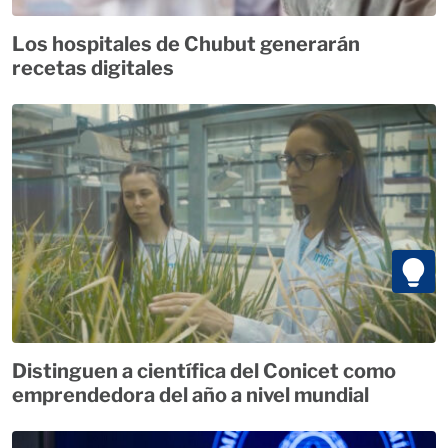
Los hospitales de Chubut generarán
recetas digitales
Distinguen a científica del Conicet como
emprendedora del año a nivel mundial