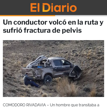
Un conductor volcó en la ruta y
sufrió fractura de pelvis
COMODORO RIVADAVIA – Un hombre que transitaba a