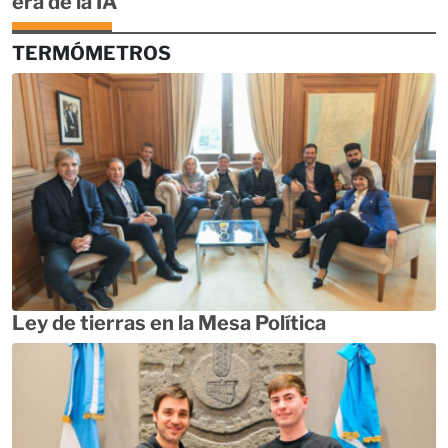
era de la IA
TERMÓMETROS
Ley de tierras en la Mesa Política