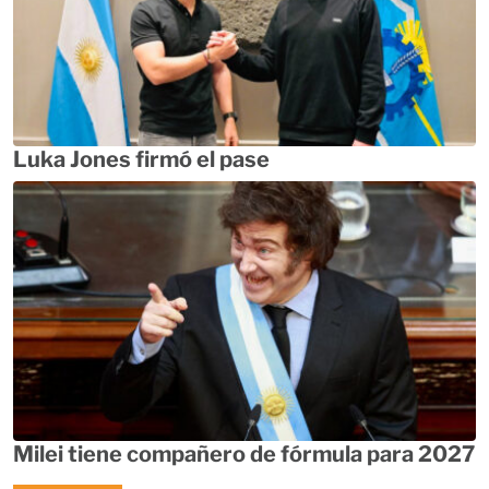
Luka Jones firmó el pase
Milei tiene compañero de fórmula para 2027