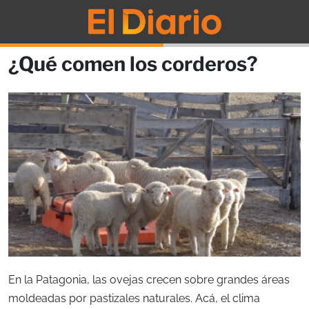
¿Qué comen los corderos?
En la Patagonia, las ovejas crecen sobre grandes áreas
moldeadas por pastizales naturales. Acá, el clima