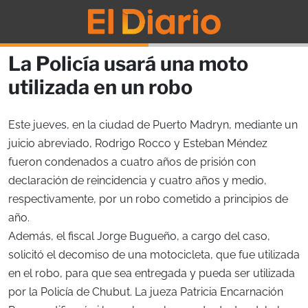
La Policía usará una moto
utilizada en un robo
Este jueves, en la ciudad de Puerto Madryn, mediante un
juicio abreviado, Rodrigo Rocco y Esteban Méndez
fueron condenados a cuatro años de prisión con
declaración de reincidencia y cuatro años y medio,
respectivamente, por un robo cometido a principios de
año.
Además, el fiscal Jorge Bugueño, a cargo del caso,
solicitó el decomiso de una motocicleta, que fue utilizada
en el robo, para que sea entregada y pueda ser utilizada
por la Policía de Chubut. La jueza Patricia Encarnación