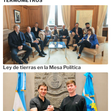
TERMÓMETROS
Ley de tierras en la Mesa Política