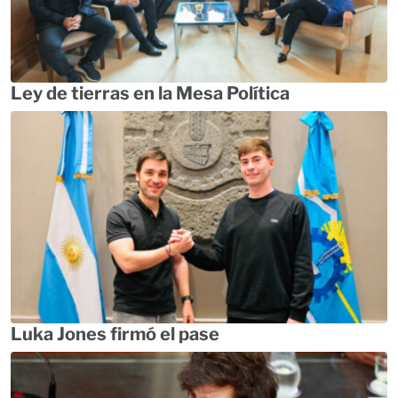
Ley de tierras en la Mesa Política
Luka Jones firmó el pase