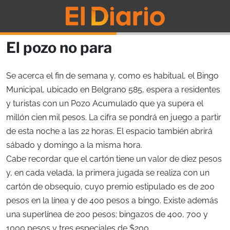
El pozo no para
Se acerca el fin de semana y, como es habitual, el Bingo
Municipal, ubicado en Belgrano 585, espera a residentes
y turistas con un Pozo Acumulado que ya supera el
millón cien mil pesos. La cifra se pondrá en juego a partir
de esta noche a las 22 horas. El espacio también abrirá
sábado y domingo a la misma hora.
Cabe recordar que el cartón tiene un valor de diez pesos
y, en cada velada, la primera jugada se realiza con un
cartón de obsequio, cuyo premio estipulado es de 200
pesos en la línea y de 400 pesos a bingo. Existe además
una superlínea de 200 pesos; bingazos de 400, 700 y
1000 pesos y tres especiales de $200.