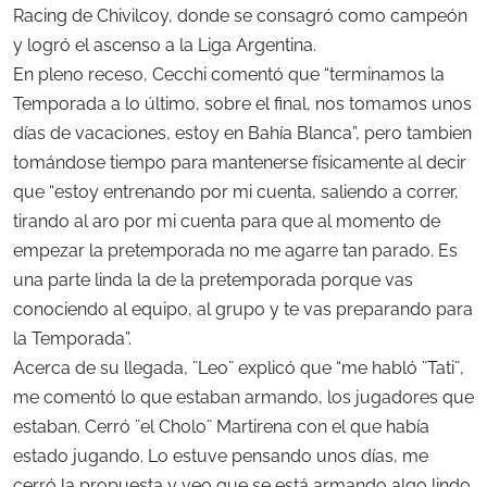
Racing de Chivilcoy, donde se consagró como campeón
y logró el ascenso a la Liga Argentina.
En pleno receso, Cecchi comentó que “terminamos la
Temporada a lo último, sobre el final, nos tomamos unos
días de vacaciones, estoy en Bahía Blanca”, pero tambien
tomándose tiempo para mantenerse físicamente al decir
que “estoy entrenando por mi cuenta, saliendo a correr,
tirando al aro por mi cuenta para que al momento de
empezar la pretemporada no me agarre tan parado. Es
una parte linda la de la pretemporada porque vas
conociendo al equipo, al grupo y te vas preparando para
la Temporada”.
Acerca de su llegada, ¨Leo¨ explicó que “me habló ¨Tati¨,
me comentó lo que estaban armando, los jugadores que
estaban. Cerró ¨el Cholo¨ Martirena con el que había
estado jugando. Lo estuve pensando unos días, me
cerró la propuesta y veo que se está armando algo lindo.