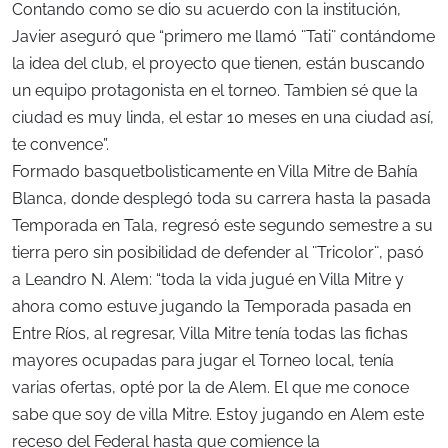
Contando como se dio su acuerdo con la institución,
Javier aseguró que “primero me llamó ¨Tati¨ contándome
la idea del club, el proyecto que tienen, están buscando
un equipo protagonista en el torneo. Tambien sé que la
ciudad es muy linda, el estar 10 meses en una ciudad así,
te convence”.
Formado basquetbolìsticamente en Villa Mitre de Bahía
Blanca, donde desplegó toda su carrera hasta la pasada
Temporada en Tala, regresó este segundo semestre a su
tierra pero sin posibilidad de defender al ¨Tricolor¨, pasó
a Leandro N. Alem: “toda la vida jugué en Villa Mitre y
ahora como estuve jugando la Temporada pasada en
Entre Ríos, al regresar, Villa Mitre tenía todas las fichas
mayores ocupadas para jugar el Torneo local, tenía
varias ofertas, opté por la de Alem. El que me conoce
sabe que soy de villa Mitre. Estoy jugando en Alem este
receso del Federal hasta que comience la