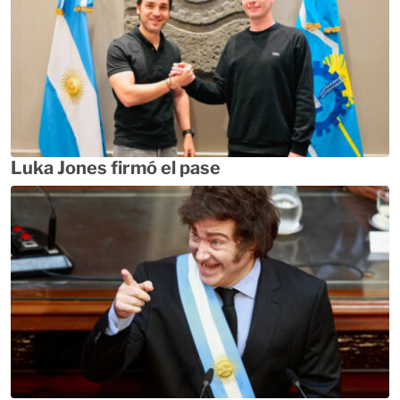
Luka Jones firmó el pase