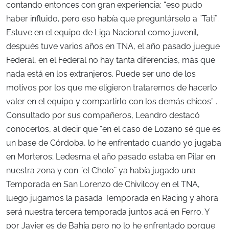
contando entonces con gran experiencia: “eso pudo
haber influido, pero eso había que preguntárselo a ¨Tati¨.
Estuve en el equipo de Liga Nacional como juvenil,
después tuve varios años en TNA, el año pasado juegue
Federal, en el Federal no hay tanta diferencias, más que
nada está en los extranjeros. Puede ser uno de los
motivos por los que me eligieron trataremos de hacerlo
valer en el equipo y compartirlo con los demás chicos” .
Consultado por sus compañeros, Leandro destacó
conocerlos, al decir que “en el caso de Lozano sé que es
un base de Córdoba, lo he enfrentado cuando yo jugaba
en Morteros; Ledesma el año pasado estaba en Pilar en
nuestra zona y con ¨el Cholo¨ ya había jugado una
Temporada en San Lorenzo de Chivilcoy en el TNA,
luego jugamos la pasada Temporada en Racing y ahora
será nuestra tercera temporada juntos acá en Ferro. Y
por Javier es de Bahía pero no lo he enfrentado porque