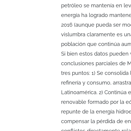
petróleo se mantenía en lev
energía ha logrado mantene
2016 (aunque pueda ser modi
vislumbra claramente es una
población que continúa aum
Si bien estos datos pueden 
conclusiones parciales de M
tres puntos: 1) Se consolida 
refinería y consumo, arrastr
Latinoamérica. 2) Continúa 
renovable formado por la eó
repunte de la energía hidroe
compensar la pérdida de ene
conflictos directamente rel