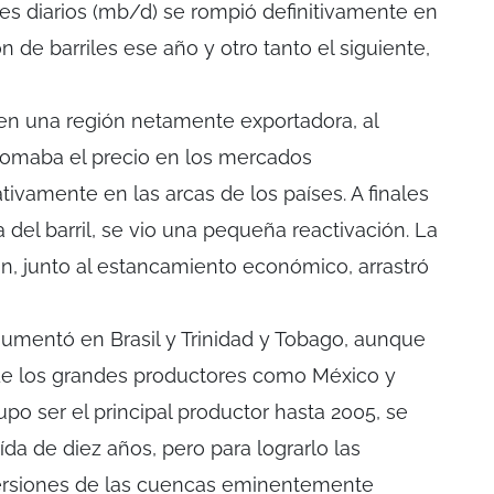
iles diarios (mb/d) se rompió definitivamente en
 de barriles ese año y otro tanto el siguiente,
 en una región netamente exportadora, al
omaba el precio en los mercados
ativamente en las arcas de los países. A finales
 del barril, se vio una pequeña reactivación. La
n, junto al estancamiento económico, arrastró
umentó en Brasil y Trinidad y Tobago, aunque
de los grandes productores como México y
po ser el principal productor hasta 2005, se
da de diez años, pero para lograrlo las
rsiones de las cuencas eminentemente