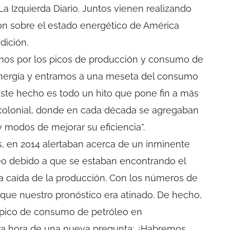
a Izquierda Diario. Juntos vienen realizando
ón sobre el estado energético de América
dición.
amos por los picos de producción y consumo de
 energía y entramos a una meseta del consumo
“Este hecho es todo un hito que pone fin a más
scolonial, donde en cada década se agregaban
 modos de mejorar su eficiencia”.
es, en 2014 alertaban acerca de un inminente
o debido a que se estaban encontrando el
caída de la producción. Con los números de
que nuestro pronóstico era atinado. De hecho,
l pico de consumo de petróleo en
Era hora de una nueva pregunta: ¿Habremos