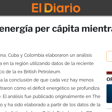
energía per cápita mientr
tina, Cuba y Colombia elaboraron un análisis
a en la región utilizando datos de la reciente
co de la ex British Petroleum.
O
n a la conclusión de que cada vez hay menos
aron cómo el déficit energético se profundiza
. El análisis fue publicado originalmente en The
io y ha sido elaborado a partir de los datos de la