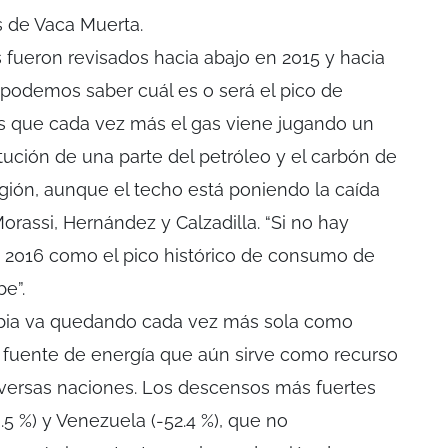
s de Vaca Muerta.
s fueron revisados hacia abajo en 2015 y hacia
o podemos saber cuál es o será el pico de
s que cada vez más el gas viene jugando un
tución de una parte del petróleo y el carbón de
egión, aunque el techo está poniendo la caída
orassi, Hernández y Calzadilla. “Si no hay
á 2016 como el pico histórico de consumo de
e”.
mbia va quedando cada vez más sola como
a fuente de energía que aún sirve como recurso
iversas naciones. Los descensos más fuertes
.5 %) y Venezuela (-52.4 %), que no