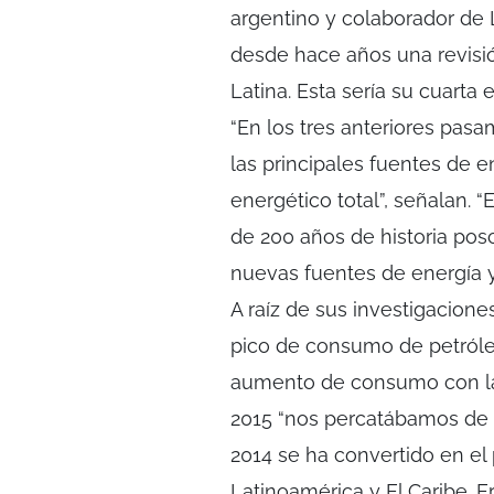
argentino y colaborador de L
desde hace años una revisi
Latina. Esta sería su cuarta e
“En los tres anteriores pas
las principales fuentes de
energético total”, señalan. 
de 200 años de historia po
nuevas fuentes de energía y
A raíz de sus investigacion
pico de consumo de petróle
aumento de consumo con la 
2015 “nos percatábamos de 
2014 se ha convertido en e
Latinoamérica y El Caribe. 