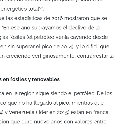
nergético total?”.
ue las estadísticas de 2016 mostraron que se
 “En ese año subrayamos el declive de la
gías fósiles (el petróleo venía cayendo desde
en sin superar el pico de 2014), y lo difícil que
 aun creciendo vertiginosamente, contrarrestar la
s en fósiles y renovables
ca en la región sigue siendo el petróleo. De los
único que no ha llegado al pico, mientras que
 y Venezuela (líder en 2015) están en franca
ción que duró nueve años con valores entre