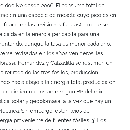
e declive desde 2006. El consumo total de
rse en una especie de meseta cuyo pico es en
ficado en las revisiones futuras). Lo que se
 caída en la energía per cápita para una
entando, aunque la tasa es menor cada año.
verse revisados en los años venideros, las
orassi, Hernández y Calzadilla se resumen en
la retirada de las tres fósiles, producción,
ando hacia abajo a la energía total producida en
el crecimiento constante según BP del mix
lica, solar y geobiomasa, a la vez que hay un
léctrica. Sin embargo, están lejos de
rgía proveniente de fuentes fósiles. 3) Los
acionados con la escasez energética