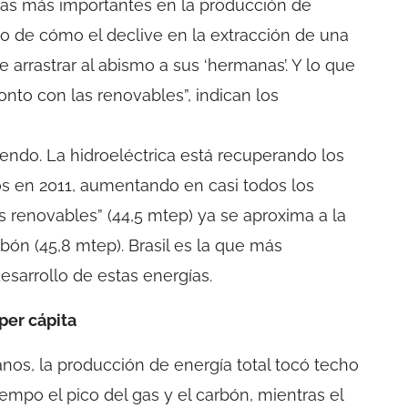
das más importantes en la producción de
lo de cómo el declive en la extracción de una
e arrastrar al abismo a sus ‘hermanas’. Y lo que
nto con las renovables”, indican los
endo. La hidroeléctrica está recuperando los
s en 2011, aumentando en casi todos los
ras renovables” (44,5 mtep) ya se aproxima a la
bón (45,8 mtep). Brasil es la que más
desarrollo de estas energías.
 per cápita
anos, la producción de energía total tocó techo
iempo el pico del gas y el carbón, mientras el