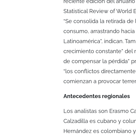
reciente edición del anuario 
Statistical Review of World 
“Se consolida la retirada de 
consumo, arrastrando hacia 
Latinoamérica”, indican. Tam
crecimiento constante” del 
de compensar la pérdida” pr
“los conflictos directament
comienzan a provocar terrem
Antecedentes regionales
Los analistas son Erasmo Ca
Calzadilla es cubano y col
Hernández es colombiano y 