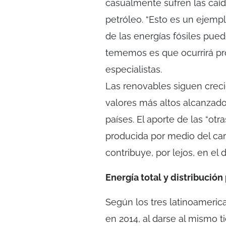
casualmente sufren las caí
petróleo. “Esto es un ejemp
de las energías fósiles pued
tememos es que ocurrirá pro
especialistas.
Las renovables siguen creci
valores más altos alcanzado
países. El aporte de las “ot
producida por medio del car
contribuye, por lejos, en el 
Energía total y distribución
Según los tres latinoameric
en 2014, al darse al mismo t