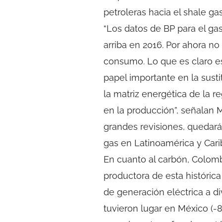
petroleras hacia el shale ga
“Los datos de BP para el ga
arriba en 2016. Por ahora n
consumo. Lo que es claro e
papel importante en la susti
la matriz energética de la r
en la producción”, señalan M
grandes revisiones, quedar
gas en Latinoamérica y Carib
En cuanto al carbón, Colo
productora de esta históric
de generación eléctrica a d
tuvieron lugar en México (-8