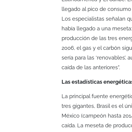
llegado al pico de consumo e
Los especialistas señalan q
había llegado a una meseta:
producción de las tres ener
2006, el gas y el carbón sigu
sería para las ‘renovables’,
caída de las anteriores”.
Las estadísticas energética
La principal fuente energéti
tres gigantes, Brasil es el 
México (campeón hasta 2014)
caída. La meseta de produc