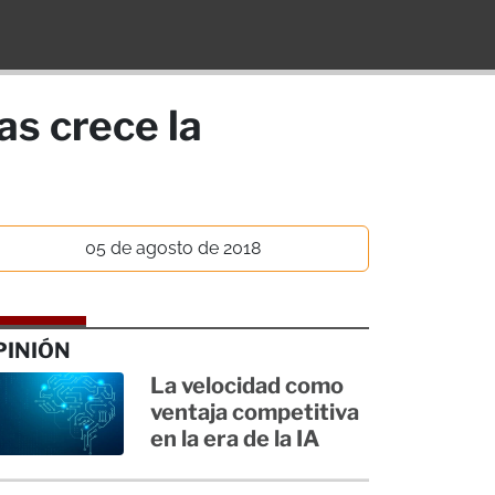
as crece la
05 de agosto de 2018
PINIÓN
La velocidad como
ventaja competitiva
en la era de la IA