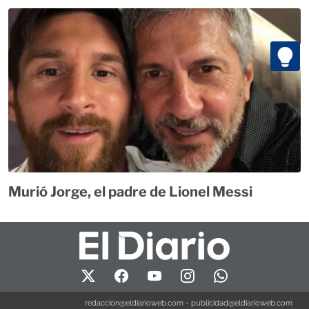
Murió Jorge, el padre de Lionel Messi
redaccion@eldiarioweb.com
-
publicidad@eldiarioweb.com