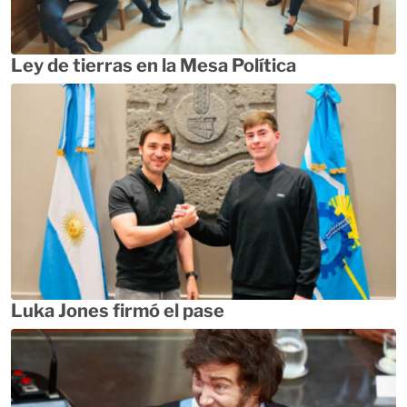
Ley de tierras en la Mesa Política
Luka Jones firmó el pase