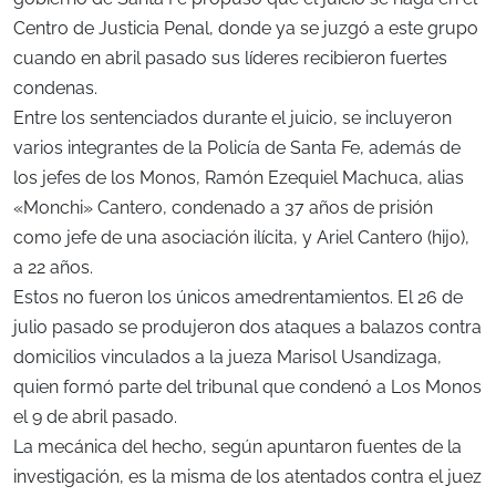
Centro de Justicia Penal, donde ya se juzgó a este grupo
cuando en abril pasado sus líderes recibieron fuertes
condenas.
Entre los sentenciados durante el juicio, se incluyeron
varios integrantes de la Policía de Santa Fe, además de
los jefes de los Monos, Ramón Ezequiel Machuca, alias
«Monchi» Cantero, condenado a 37 años de prisión
como jefe de una asociación ilícita, y Ariel Cantero (hijo),
a 22 años.
Estos no fueron los únicos amedrentamientos. El 26 de
julio pasado se produjeron dos ataques a balazos contra
domicilios vinculados a la jueza Marisol Usandizaga,
quien formó parte del tribunal que condenó a Los Monos
el 9 de abril pasado.
La mecánica del hecho, según apuntaron fuentes de la
investigación, es la misma de los atentados contra el juez