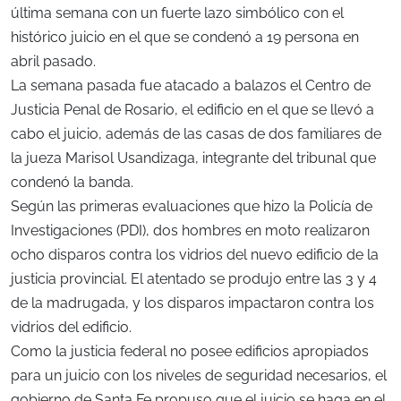
última semana con un fuerte lazo simbólico con el
histórico juicio en el que se condenó a 19 persona en
abril pasado.
La semana pasada fue atacado a balazos el Centro de
Justicia Penal de Rosario, el edificio en el que se llevó a
cabo el juicio, además de las casas de dos familiares de
la jueza Marisol Usandizaga, integrante del tribunal que
condenó la banda.
Según las primeras evaluaciones que hizo la Policía de
Investigaciones (PDI), dos hombres en moto realizaron
ocho disparos contra los vidrios del nuevo edificio de la
justicia provincial. El atentado se produjo entre las 3 y 4
de la madrugada, y los disparos impactaron contra los
vidrios del edificio.
Como la justicia federal no posee edificios apropiados
para un juicio con los niveles de seguridad necesarios, el
gobierno de Santa Fe propuso que el juicio se haga en el