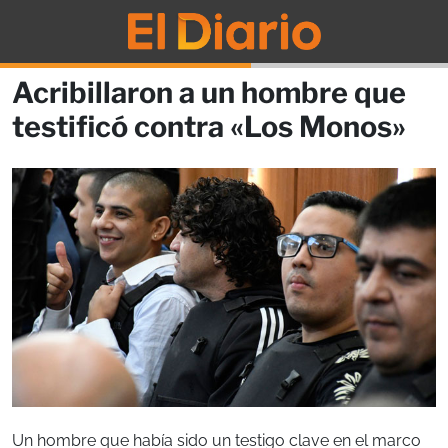
Acribillaron a un hombre que
testificó contra «Los Monos»
Un hombre que había sido un testigo clave en el marco