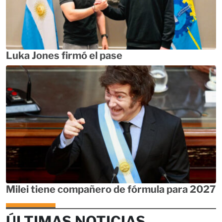
Luka Jones firmó el pase
Milei tiene compañero de fórmula para 2027
ÚLTIMAS NOTICIAS