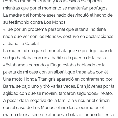
Romero murió en el acto y los asesinos escaparon,
mientras que por el momento se mantenían prófugos.
La madre del hombre asesinado desvinculó el hecho de
su testimonio contra Los Monos.
«Fue por un problema personal que él tenía, no tiene
nada que ver con los Monos», sostuvo en declaraciones
al diario La Capital.
La mujer indicó que el mortal ataque se produjo cuando
su hijo hablaba con un albañil en la puerta de la casa.
«Estábamos cenando y Diego estaba hablando en la
puerta de mi casa con un albañil que trabajaba con él.
Una moto Honda Titán gris apareció en contramano por
Barra, se bajó uno y tiró varias veces. Eran jóvenes por la
agilidad con que se movían, tardaron segundos», relató.
A pesar de la negativa de la familia a vincular el crimen
con el caso de Los Monos, el incidente ocurrió en el
marco de una serie de ataques a balazos ocurridos en la