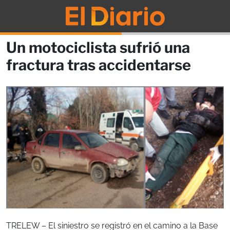
Un motociclista sufrió una
fractura tras accidentarse
TRELEW – El siniestro se registró en el camino a la Base