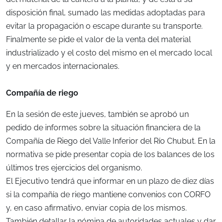
disposición final, sumado las medidas adoptadas para
evitar la propagación o escape durante su transporte.
Finalmente se pide el valor de la venta del material
industrializado y el costo del mismo en el mercado local
y en mercados internacionales.
Compañía de riego
En la sesión de este jueves, también se aprobó un
pedido de informes sobre la situación financiera de la
Compañía de Riego del Valle Inferior del Río Chubut. En la
normativa se pide presentar copia de los balances de los
últimos tres ejercicios del organismo.
El Ejecutivo tendrá que informar en un plazo de diez días
si la compañía de riego mantiene convenios con CORFO
y, en caso afirmativo, enviar copia de los mismos.
También detallar la nómina de autoridades actuales y dar