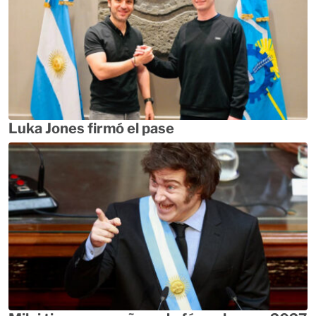
Luka Jones firmó el pase