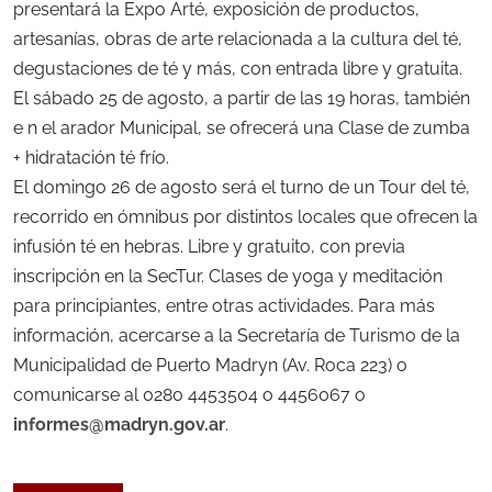
presentará la Expo Arté, exposición de productos,
artesanías, obras de arte relacionada a la cultura del té,
degustaciones de té y más, con entrada libre y gratuita.
El sábado 25 de agosto, a partir de las 19 horas, también
e n el arador Municipal, se ofrecerá una Clase de zumba
+ hidratación té frío.
El domingo 26 de agosto será el turno de un Tour del té,
recorrido en ómnibus por distintos locales que ofrecen la
infusión té en hebras. Libre y gratuito, con previa
inscripción en la SecTur. Clases de yoga y meditación
para principiantes, entre otras actividades. Para más
información, acercarse a la Secretaría de Turismo de la
Municipalidad de Puerto Madryn (Av. Roca 223) o
comunicarse al 0280 4453504 o 4456067 o
informes@madryn.gov.ar
.