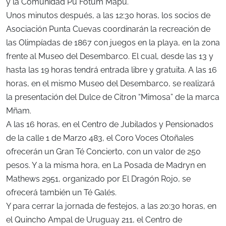
y la Comunidad Pu Fotum Mapu.
Unos minutos después, a las 12:30 horas, los socios de
Asociación Punta Cuevas coordinarán la recreación de
las Olimpíadas de 1867 con juegos en la playa, en la zona
frente al Museo del Desembarco. El cual, desde las 13 y
hasta las 19 horas tendrá entrada libre y gratuita. A las 16
horas, en el mismo Museo del Desembarco, se realizará
la presentación del Dulce de Citron “Mimosa” de la marca
Mñam.
A las 16 horas, en el Centro de Jubilados y Pensionados
de la calle 1 de Marzo 483, el Coro Voces Otoñales
ofrecerán un Gran Té Concierto, con un valor de 250
pesos. Y a la misma hora, en La Posada de Madryn en
Mathews 2951, organizado por El Dragón Rojo, se
ofrecerá también un Té Galés.
Y para cerrar la jornada de festejos, a las 20:30 horas, en
el Quincho Ampal de Uruguay 211, el Centro de