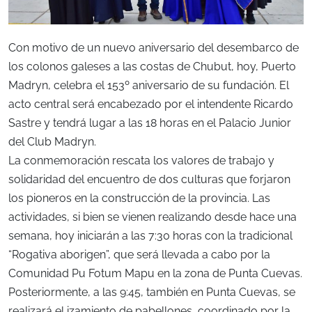
Con motivo de un nuevo aniversario del desembarco de
los colonos galeses a las costas de Chubut, hoy, Puerto
Madryn, celebra el 153º aniversario de su fundación. El
acto central será encabezado por el intendente Ricardo
Sastre y tendrá lugar a las 18 horas en el Palacio Junior
del Club Madryn.
La conmemoración rescata los valores de trabajo y
solidaridad del encuentro de dos culturas que forjaron
los pioneros en la construcción de la provincia. Las
actividades, si bien se vienen realizando desde hace una
semana, hoy iniciarán a las 7:30 horas con la tradicional
“Rogativa aborigen”, que será llevada a cabo por la
Comunidad Pu Fotum Mapu en la zona de Punta Cuevas.
Posteriormente, a las 9:45, también en Punta Cuevas, se
realizará el izamiento de pabellones, coordinado por la