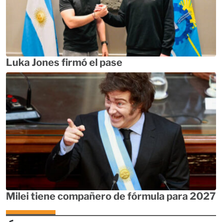
Luka Jones firmó el pase
Milei tiene compañero de fórmula para 2027