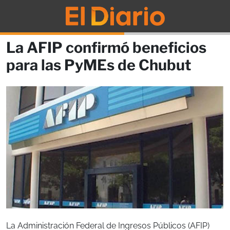
La AFIP confirmó beneficios
para las PyMEs de Chubut
La Administración Federal de Ingresos Públicos (AFIP)