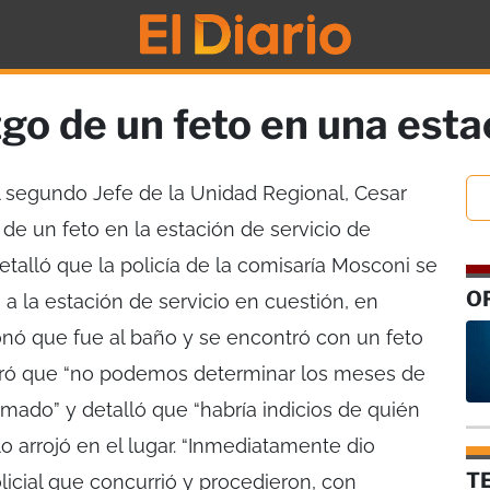
zgo de un feto en una esta
egundo Jefe de la Unidad Regional, Cesar
 de un feto en la estación de servicio de
 detalló que la policía de la comisaría Mosconi se
O
e a la estación de servicio en cuestión, en
ó que fue al baño y se encontró con un feto
laró que “no podemos determinar los meses de
rmado” y detalló que “habría indicios de quién
lo arrojó en el lugar. “Inmediatamente dio
T
licial que concurrió y procedieron, con