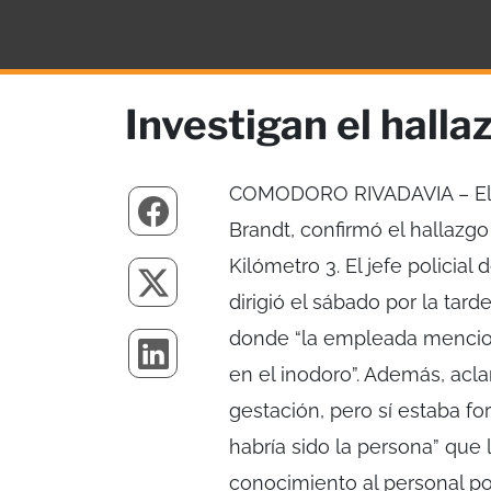
Investigan el halla
COMODORO RIVADAVIA – El s
Brandt, confirmó el hallazgo
Kilómetro 3. El jefe policial
dirigió el sábado por la tard
donde “la empleada mencion
en el inodoro”. Además, ac
gestación, pero sí estaba fo
habría sido la persona” que 
conocimiento al personal po