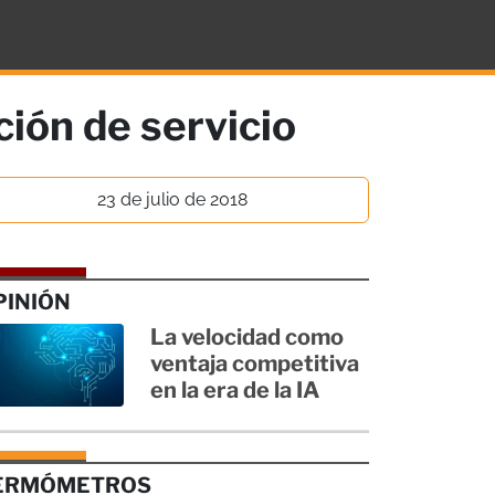
ción de servicio
23 de julio de 2018
PINIÓN
La velocidad como
ventaja competitiva
en la era de la IA
ERMÓMETROS