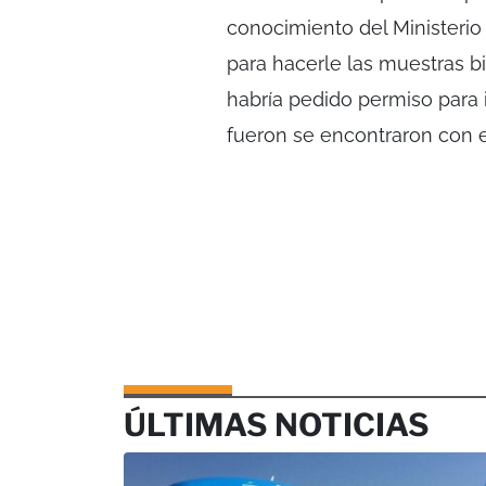
conocimiento del Ministerio P
para hacerle las muestras b
habría pedido permiso para i
fueron se encontraron con es
ÚLTIMAS NOTICIAS