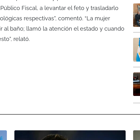
úblico Fiscal, a levantar el feto y trasladarlo
iológicas respectivas”, comentó. “La mujer
r al baño; llamó la atención el estado y cuando
to”, relató.