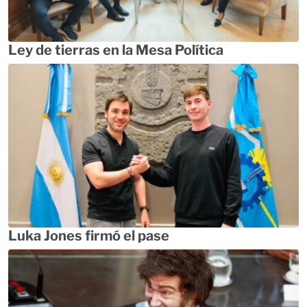
Ley de tierras en la Mesa Política
Luka Jones firmó el pase