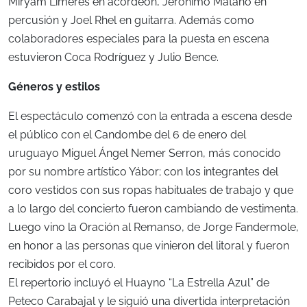
Miryam Limeres en acordeón, Jerónimo Matano en
percusión y Joel Rhel en guitarra. Además como
colaboradores especiales para la puesta en escena
estuvieron Coca Rodríguez y Julio Bence.
Géneros y estilos
El espectáculo comenzó con la entrada a escena desde
el público con el Candombe del 6 de enero del
uruguayo Miguel Ángel Nemer Serron, más conocido
por su nombre artístico Yábor; con los integrantes del
coro vestidos con sus ropas habituales de trabajo y que
a lo largo del concierto fueron cambiando de vestimenta.
Luego vino la Oración al Remanso, de Jorge Fandermole,
en honor a las personas que vinieron del litoral y fueron
recibidos por el coro.
El repertorio incluyó el Huayno “La Estrella Azul” de
Peteco Carabajal y le siguió una divertida interpretación