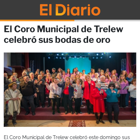
El Coro Municipal de Trelew
celebró sus bodas de oro
El Coro Municipal de Trelew celebró este domingo sus