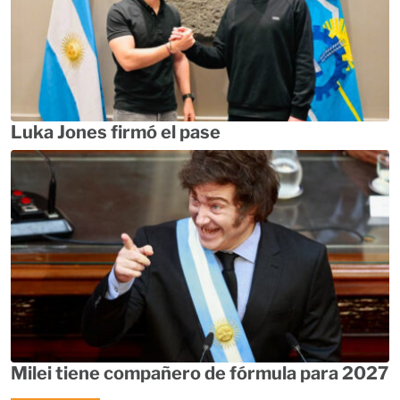
Luka Jones firmó el pase
Milei tiene compañero de fórmula para 2027