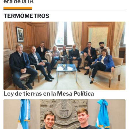
era de la IA
TERMÓMETROS
Ley de tierras en la Mesa Política