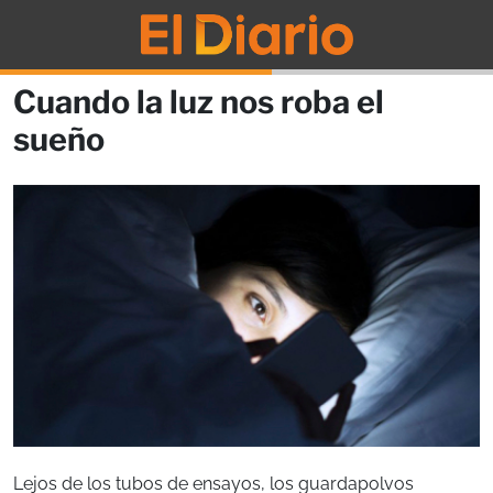
Cuando la luz nos roba el
sueño
Lejos de los tubos de ensayos, los guardapolvos