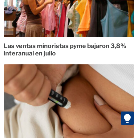
Las ventas minoristas pyme bajaron 3,8%
interanual en julio