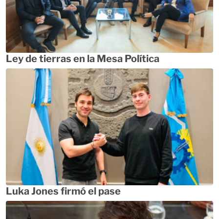
Ley de tierras en la Mesa Política
Luka Jones firmó el pase