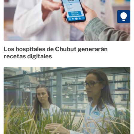
Los hospitales de Chubut generarán
recetas digitales