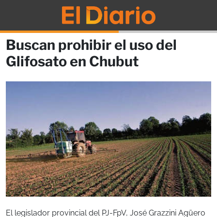
Buscan prohibir el uso del
Glifosato en Chubut
El legislador provincial del PJ-FpV, José Grazzini Agüero