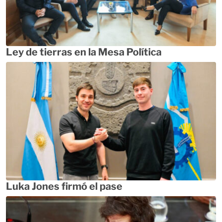
Ley de tierras en la Mesa Política
Luka Jones firmó el pase