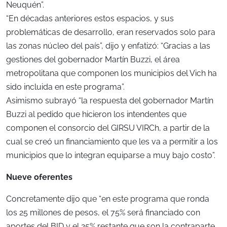
Neuquén”.
“En décadas anteriores estos espacios, y sus
problemáticas de desarrollo, eran reservados solo para
las zonas núcleo del país”, dijo y enfatizó: “Gracias a las
gestiones del gobernador Martín Buzzi, el área
metropolitana que componen los municipios del Vich ha
sido incluida en este programa”.
Asimismo subrayó “la respuesta del gobernador Martín
Buzzi al pedido que hicieron los intendentes que
componen el consorcio del GIRSU VIRCh, a partir de la
cual se creó un financiamiento que les va a permitir a los
municipios que lo integran equiparse a muy bajo costo”.
Nueve oferentes
Concretamente dijo que “en este programa que ronda
los 25 millones de pesos, el 75% será financiado con
aportes del BID y el 25% restante que son la contraparte