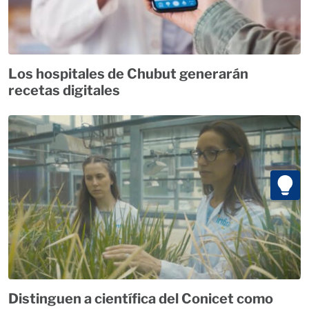
Los hospitales de Chubut generarán
recetas digitales
Distinguen a científica del Conicet como