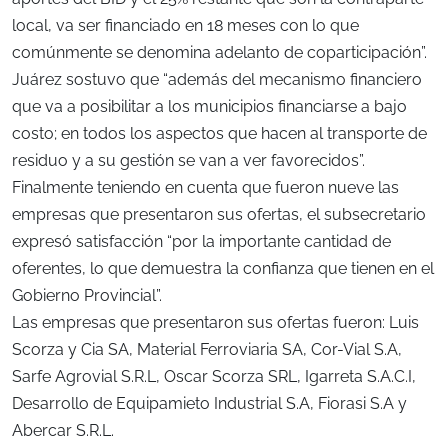
local, va ser financiado en 18 meses con lo que
comúnmente se denomina adelanto de coparticipación”.
Juárez sostuvo que “además del mecanismo financiero
que va a posibilitar a los municipios financiarse a bajo
costo; en todos los aspectos que hacen al transporte de
residuo y a su gestión se van a ver favorecidos”.
Finalmente teniendo en cuenta que fueron nueve las
empresas que presentaron sus ofertas, el subsecretario
expresó satisfacción “por la importante cantidad de
oferentes, lo que demuestra la confianza que tienen en el
Gobierno Provincial”.
Las empresas que presentaron sus ofertas fueron: Luis
Scorza y Cia SA, Material Ferroviaria SA, Cor-Vial S.A,
Sarfe Agrovial S.R.L, Oscar Scorza SRL, Igarreta S.A.C.I,
Desarrollo de Equipamieto Industrial S.A, Fiorasi S.A y
Abercar S.R.L.