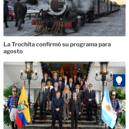
La Trochita confirmó su programa para
agosto