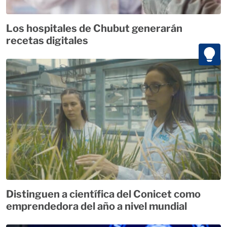
Los hospitales de Chubut generarán
recetas digitales
Distinguen a científica del Conicet como
emprendedora del año a nivel mundial