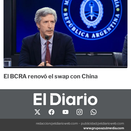
El BCRA renovó el swap con China
redaccion@eldiarioweb.com
-
publicidad@eldiarioweb.com
www.grupoazulmedia.com