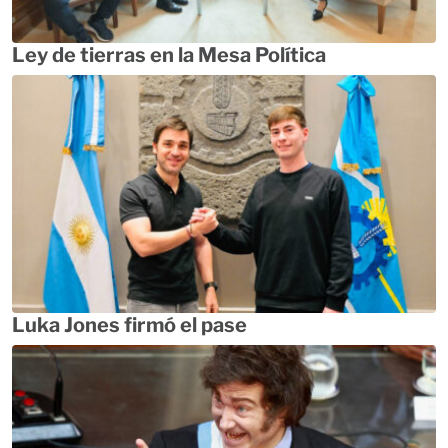
Ley de tierras en la Mesa Política
Luka Jones firmó el pase