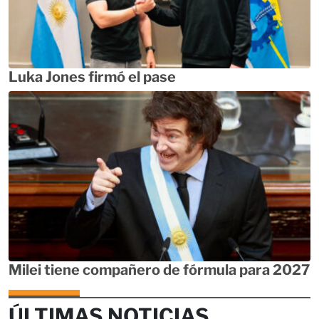
Luka Jones firmó el pase
Milei tiene compañero de fórmula para 2027
ÚLTIMAS NOTICIAS