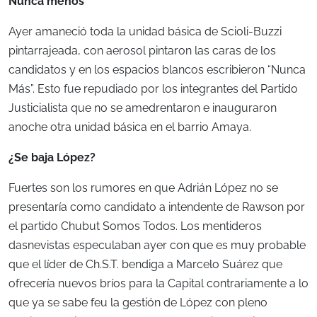
Nunca menos
Ayer amaneció toda la unidad básica de Scioli-Buzzi
pintarrajeada, con aerosol pintaron las caras de los
candidatos y en los espacios blancos escribieron “Nunca
Más”. Esto fue repudiado por los integrantes del Partido
Justicialista que no se amedrentaron e inauguraron
anoche otra unidad básica en el barrio Amaya.
¿Se baja López?
Fuertes son los rumores en que Adrián López no se
presentaría como candidato a intendente de Rawson por
el partido Chubut Somos Todos. Los mentideros
dasnevistas especulaban ayer con que es muy probable
que el líder de Ch.S.T. bendiga a Marcelo Suárez que
ofrecería nuevos bríos para la Capital contrariamente a lo
que ya se sabe feu la gestión de López con pleno