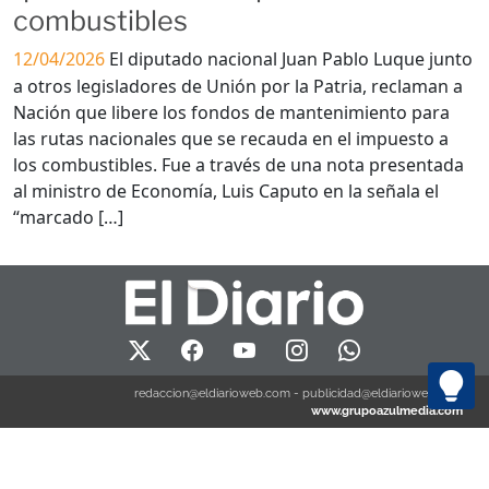
combustibles
12/04/2026
El diputado nacional Juan Pablo Luque junto
a otros legisladores de Unión por la Patria, reclaman a
Nación que libere los fondos de mantenimiento para
las rutas nacionales que se recauda en el impuesto a
los combustibles. Fue a través de una nota presentada
al ministro de Economía, Luis Caputo en la señala el
“marcado […]
redaccion@eldiarioweb.com
-
publicidad@eldiarioweb.com
www.grupoazulmedia.com