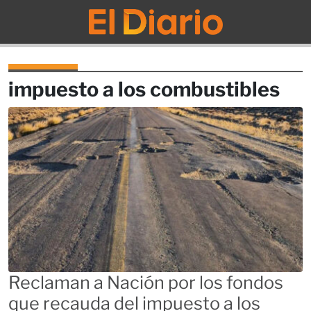
El Diario
impuesto a los combustibles
Reclaman a Nación por los fondos
que recauda del impuesto a los