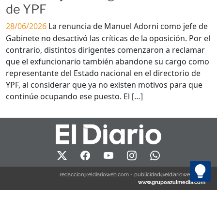
de YPF
28/06/2026
La renuncia de Manuel Adorni como jefe de
Gabinete no desactivó las críticas de la oposición. Por el
contrario, distintos dirigentes comenzaron a reclamar
que el exfuncionario también abandone su cargo como
representante del Estado nacional en el directorio de
YPF, al considerar que ya no existen motivos para que
continúe ocupando ese puesto. El […]
redaccion@eldiarioweb.com
-
publicidad@eldiarioweb.com
www.grupoazulmedia.com