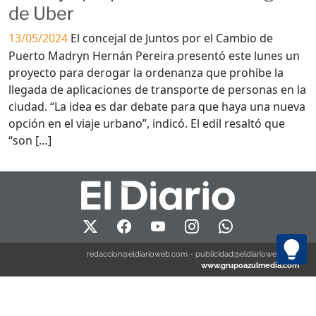
de Uber
13/05/2024
El concejal de Juntos por el Cambio de
Puerto Madryn Hernán Pereira presentó este lunes un
proyecto para derogar la ordenanza que prohíbe la
llegada de aplicaciones de transporte de personas en la
ciudad. “La idea es dar debate para que haya una nueva
opción en el viaje urbano”, indicó. El edil resaltó que
“son […]
redaccion@eldiarioweb.com
-
publicidad@eldiarioweb.com
www.grupoazulmedia.com