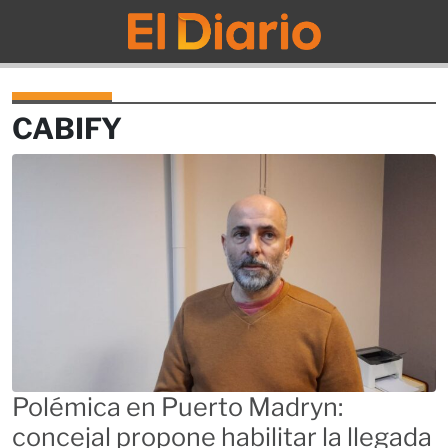
El Diario
CABIFY
Polémica en Puerto Madryn:
concejal propone habilitar la llegada