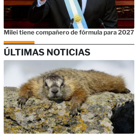
Milei tiene compañero de fórmula para 2027
ÚLTIMAS NOTICIAS