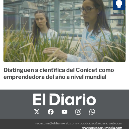
Distinguen a científica del Conicet como
emprendedora del año a nivel mundial
redaccion@eldiarioweb.com
-
publicidad@eldiarioweb.com
www.grupoazulmedia.com