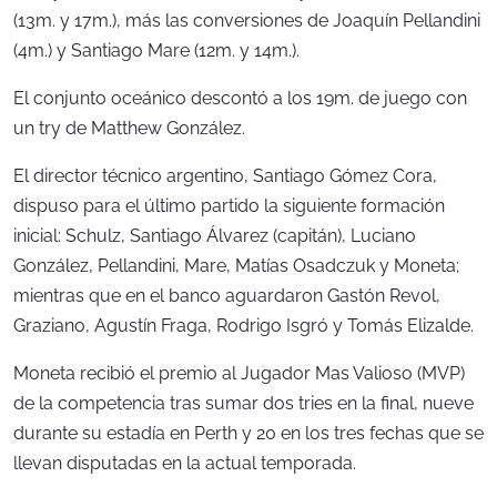
(13m. y 17m.), más las conversiones de Joaquín Pellandini
(4m.) y Santiago Mare (12m. y 14m.).
El conjunto oceánico descontó a los 19m. de juego con
un try de Matthew González.
El director técnico argentino, Santiago Gómez Cora,
dispuso para el último partido la siguiente formación
inicial: Schulz, Santiago Álvarez (capitán), Luciano
González, Pellandini, Mare, Matías Osadczuk y Moneta;
mientras que en el banco aguardaron Gastón Revol,
Graziano, Agustín Fraga, Rodrigo Isgró y Tomás Elizalde.
Moneta recibió el premio al Jugador Mas Valioso (MVP)
de la competencia tras sumar dos tries en la final, nueve
durante su estadía en Perth y 20 en los tres fechas que se
llevan disputadas en la actual temporada.