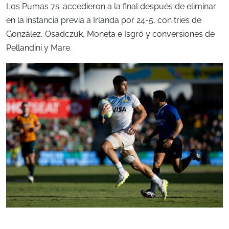
Los Pumas 7s. accedieron a la final después de eliminar
en la instancia previa a Irlanda por 24-5, con tries de
González, Osadczuk, Moneta e Isgró y conversiones de
Pellandini y Mare.