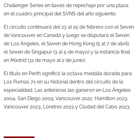
Challenger Series en llaves de repechaje por una plaza
en el cuadro principal del SVNS del año siguiente.
El circuito continuará del 23 al 25 de febrero con el Seven
de Vancouver en Canadá y luego se disputará el Seven
de Los Ángeles, el Seven de Hong Kong (5 al 7 de abril),
el Seven de Singapur (3 al 5 de mayo) y la instancia final
en Madrid (31 de mayo al 2 de junio).
El título en Perth significó la octava medalla dorada para
Los Pumas 7s en su historial dentro del circuito de la
especialidad. Las anteriores las ganaron en Los Ángeles
2004, San Diego 2009, Vancouver 2022, Hamilton 2023,
Vancouver 2023, Londres 2023 y Ciudad del Cabo 2023.