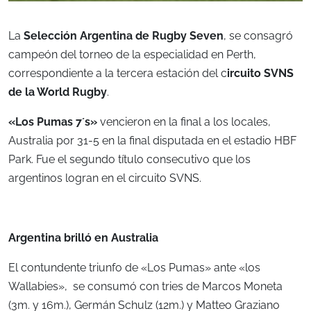
La
Selección Argentina de Rugby Seven
, se consagró
campeón del torneo de la especialidad en Perth,
correspondiente a la tercera estación del c
ircuito SVNS
de la World Rugby
.
«Los Pumas 7´s»
vencieron en la final a los locales,
Australia por 31-5 en la final disputada en el estadio HBF
Park. Fue el segundo título consecutivo que los
argentinos logran en el circuito SVNS.
Argentina brilló en Australia
El contundente triunfo de «Los Pumas» ante «los
Wallabies», se consumó con tries de Marcos Moneta
(3m. y 16m.), Germán Schulz (12m.) y Matteo Graziano