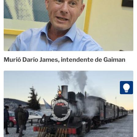
Murió Darío James, intendente de Gaiman