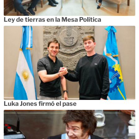
Ley de tierras en la Mesa Política
Luka Jones firmó el pase