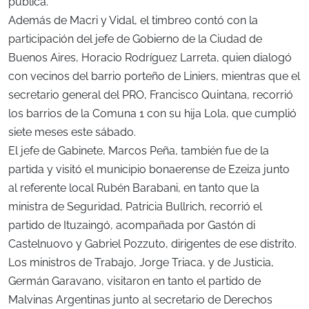
pública.
Además de Macri y Vidal, el timbreo contó con la
participación del jefe de Gobierno de la Ciudad de
Buenos Aires, Horacio Rodríguez Larreta, quien dialogó
con vecinos del barrio porteño de Liniers, mientras que el
secretario general del PRO, Francisco Quintana, recorrió
los barrios de la Comuna 1 con su hija Lola, que cumplió
siete meses este sábado.
El jefe de Gabinete, Marcos Peña, también fue de la
partida y visitó el municipio bonaerense de Ezeiza junto
al referente local Rubén Barabani, en tanto que la
ministra de Seguridad, Patricia Bullrich, recorrió el
partido de Ituzaingó, acompañada por Gastón di
Castelnuovo y Gabriel Pozzuto, dirigentes de ese distrito.
Los ministros de Trabajo, Jorge Triaca, y de Justicia,
Germán Garavano, visitaron en tanto el partido de
Malvinas Argentinas junto al secretario de Derechos