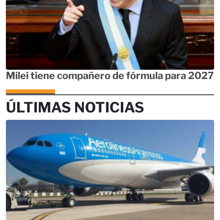
Milei tiene compañero de fórmula para 2027
ÚLTIMAS NOTICIAS