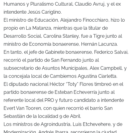
Humanos y Pluralismo Cultural, Claudio Avruj, y el ex
intendente Jesús Cariglino.
El ministro de Educación, Alejandro Finocchiaro, hizo lo
propio en La Matanza, mientras que la titular de
Desarrollo Social, Carolina Stanley, fue a Tigre junto al
ministro de Economía bonaerense, Hernán Lacunza.
En tanto, el jefe de Gabinete bonaerense, Federico Salvai,
recorrió el partido de San Fernando junto al
subsecretario de Asuntos Municipales, Alex Campbell, y
la concejala local de Cambiemos Agustina Ciarletta.
El diputado nacional Héctor “Toty” Flores timbreó en el
partido bonaerense de Esteban Echeverría junto al
referente local del PRO y futuro candidato a intendente
Evert Van Tooren, con quien recorrió el barrio San
Sebastián de la localidad 9 de Abril.
Los ministros de Agroindustria, Luis Etchevehere, y de
Modernización, Andrés Ibarra, recorrieron la ciudad