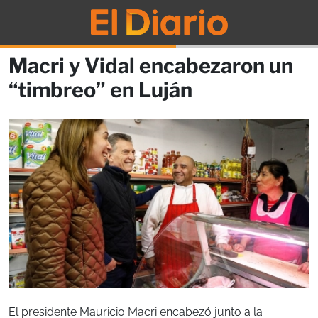
Macri y Vidal encabezaron un
“timbreo” en Luján
El presidente Mauricio Macri encabezó junto a la