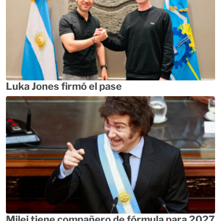
Luka Jones firmó el pase
Milei tiene compañero de fórmula para 2027