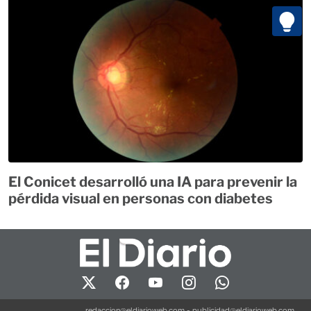
El Conicet desarrolló una IA para prevenir la
pérdida visual en personas con diabetes
redaccion@eldiarioweb.com
-
publicidad@eldiarioweb.com