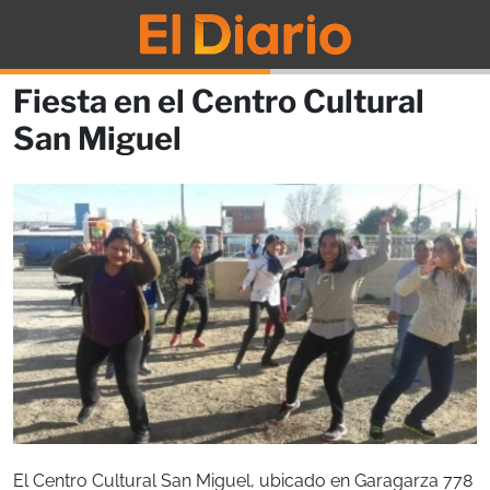
Fiesta en el Centro Cultural
San Miguel
El Centro Cultural San Miguel, ubicado en Garagarza 778