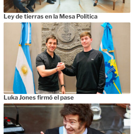
Ley de tierras en la Mesa Política
Luka Jones firmó el pase