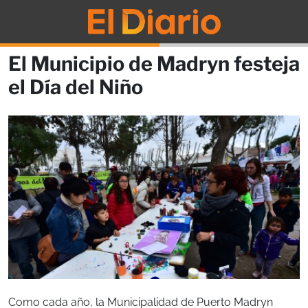
El Municipio de Madryn festeja
el Día del Niño
Como cada año, la Municipalidad de Puerto Madryn