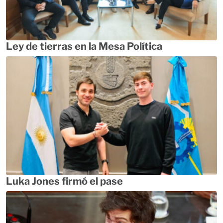
Ley de tierras en la Mesa Política
Luka Jones firmó el pase