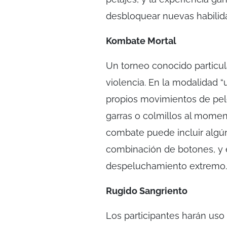
desbloquear nuevas habilid
Kombate Mortal
Un torneo conocido particu
violencia. En la modalidad “
propios movimientos de pele
garras o colmillos al moment
combate puede incluir algú
combinación de botones, y e
despeluchamiento extremo.
Rugido Sangriento
Los participantes harán uso