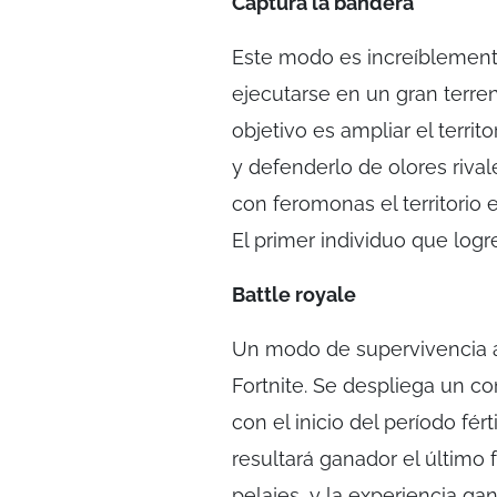
Captura la bandera
Este modo es increíblement
ejecutarse en un gran terre
objetivo es ampliar el terri
y defenderlo de olores rival
con feromonas el territorio 
El primer individuo que logre
Battle royale
Un modo de supervivencia al
Fortnite. Se despliega un co
con el inicio del período f
resultará ganador el último 
pelajes, y la experiencia ga