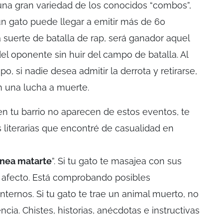
 una gran variedad de los conocidos “combos”,
n gato puede llegar a emitir más de 60
 suerte de batalla de rap, será ganador aquel
del oponente sin huir del campo de batalla. Al
o, si nadie desea admitir la derrota y retirarse,
n una lucha a muerte.
 en tu barrio no aparecen de estos eventos, te
literarias que encontré de casualidad en
anea matarte
”. Si tu gato te masajea con sus
 afecto. Está comprobando posibles
nternos. Si tu gato te trae un animal muerto, no
cia. Chistes, historias, anécdotas e instructivas