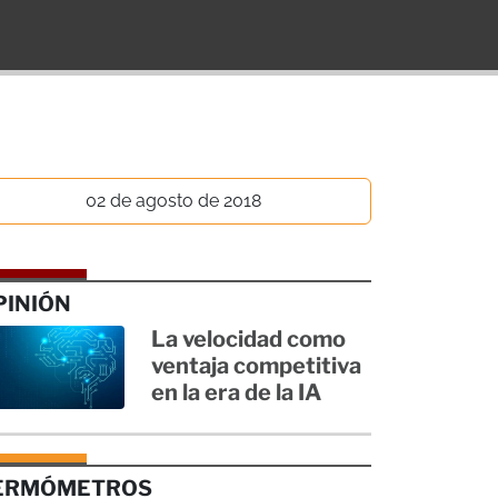
02 de agosto de 2018
PINIÓN
La velocidad como
ventaja competitiva
en la era de la IA
ERMÓMETROS