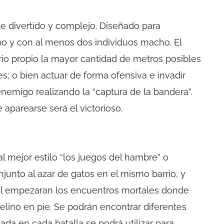
e divertido y complejo. Diseñado para
no y con al menos dos individuos macho. El
torio propio la mayor cantidad de metros posibles
es; o bien actuar de forma ofensiva e invadir
enemigo realizando la “captura de la bandera”.
 aparearse será el victorioso.
 mejor estilo “los juegos del hambre” o
njunto al azar de gatos en el mismo barrio, y
értil empezaran los encuentros mortales donde
felino en pie. Se podrán encontrar diferentes
nada en cada batalla se podrá utilizar para