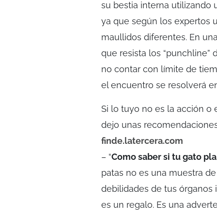
su bestia interna utilizando
ya que según los expertos u
maullidos diferentes. En una
que resista los “punchline” 
no contar con límite de tiemp
el encuentro se resolverá e
Si lo tuyo no es la acción o
dejo unas recomendaciones 
finde.latercera.com
– “
Como saber si tu gato pl
patas no es una muestra de
debilidades de tus órganos i
es un regalo. Es una adverten