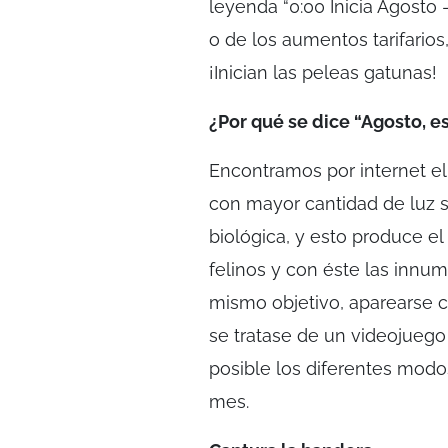
leyenda “0:00 Inicia Agosto 
o de los aumentos tarifarios
¡Inician las peleas gatunas!
¿Por qué se dice “Agosto, e
Encontramos por internet e
con mayor cantidad de luz s
biológica, y esto produce el
felinos y con éste las innum
mismo objetivo, aparearse 
se tratase de un videojuego
posible los diferentes mod
mes.