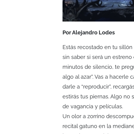
Por Alejandro Lodes
Estás recostado en tu sillón 
sin saber si será un estreno 
minutos de silencio, te pre
algo al azar”. Vas a hacerle
darle a “reproducir”, recargá
estirás tus piernas. Algo no
de vagancia y películas.
Un olor a zorrino descompu
recital gatuno en la mediane