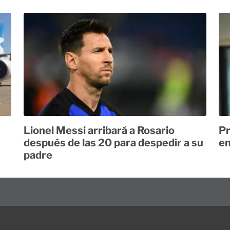
Lionel Messi arribará a Rosario
Pr
después de las 20 para despedir a su
em
padre