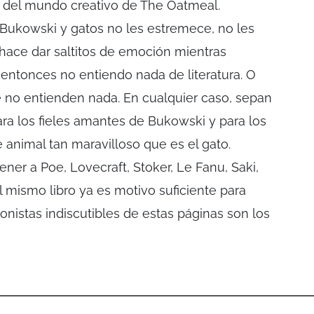
s del mundo creativo de The Oatmeal.
n Bukowski y gatos no les estremece, no les
s hace dar saltitos de emoción mientras
entonces no entiendo nada de literatura. O
 no entienden nada. En cualquier caso, sepan
ara los fieles amantes de Bukowski y para los
animal tan maravilloso que es el gato.
 tener a Poe, Lovecraft, Stoker, Le Fanu, Saki,
mismo libro ya es motivo suficiente para
agonistas indiscutibles de estas páginas son los