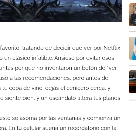
favorito, tratando de decidir que ver por Netflix
o un clásico infalible. Ansioso por evitar esos
guntás por que no inventaron un botón de “ver
 caso a las recomendaciones, pero antes de
s tu copa de vino, dejás el cenicero cerca, y
 se siente bien, y un escándalo altera tus planes
esto se asoma por las ventanas y comienza un
ra. En tu celular suena un recordatorio con la