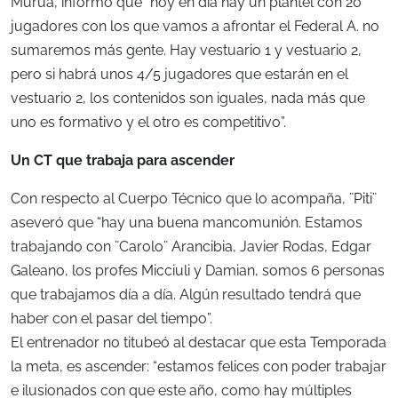
Murua, informó que “hoy en día hay un plantel con 20
jugadores con los que vamos a afrontar el Federal A. no
sumaremos más gente. Hay vestuario 1 y vestuario 2,
pero si habrá unos 4/5 jugadores que estarán en el
vestuario 2, los contenidos son iguales, nada más que
uno es formativo y el otro es competitivo”.
Un CT que trabaja para ascender
Con respecto al Cuerpo Técnico que lo acompaña, ¨Piti¨
aseveró que “hay una buena mancomunión. Estamos
trabajando con ¨Carolo¨ Arancibia, Javier Rodas, Edgar
Galeano, los profes Micciuli y Damian, somos 6 personas
que trabajamos día a día. Algún resultado tendrá que
haber con el pasar del tiempo”.
El entrenador no titubeó al destacar que esta Temporada
la meta, es ascender: “estamos felices con poder trabajar
e ilusionados con que este año, como hay múltiples