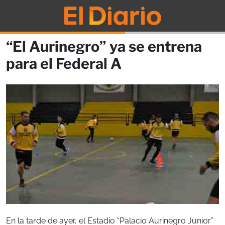
“El Aurinegro” ya se entrena
para el Federal A
En la tarde de ayer, el Estadio “Palacio Aurinegro Junior”