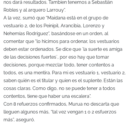
nos dará resultados. Tambien tenemos a Sebastián
Robles y al arquero Larrouy”.
A la vez, sumó que “Maidana está en el grupo de
vestuario 2, de los Peinipil, Arancibia, Lorenzo y
Nehemías Rodríguez”, basándose en un orden, al
comentar que “lo hicimos para ordenar, los vestuarios
deben estar ordenados. Se dice que ´la suerte es amiga
de las decisiones fuertes´, por eso hay que tomar
decisiones, porque mezclar todo, tener contentos a
todos, es una mentira. Para mi es vestuario 1, vestuario 2,
saben quién es el titular y quien es el suplente. Están las
cosas claras. Como digo, no se puede tener a todos
contentos, tiene que haber una escalera”.
Con 8 refuerzos confirmados, Murua no descarta que
lleguen algunos más, “tal vez vengan 1 o 2 esfuerzos
más”, aseguró.