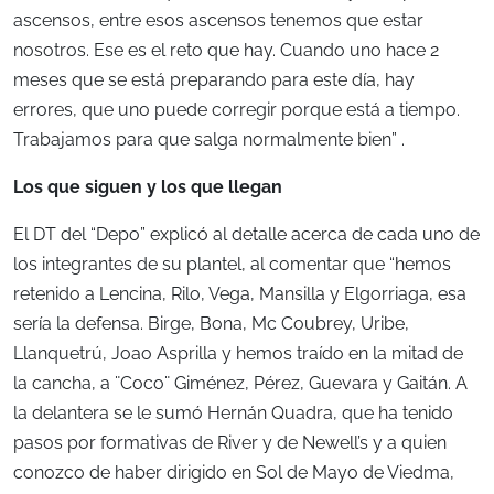
ascensos, entre esos ascensos tenemos que estar
nosotros. Ese es el reto que hay. Cuando uno hace 2
meses que se está preparando para este día, hay
errores, que uno puede corregir porque está a tiempo.
Trabajamos para que salga normalmente bien” .
Los que siguen y los que llegan
El DT del “Depo” explicó al detalle acerca de cada uno de
los integrantes de su plantel, al comentar que “hemos
retenido a Lencina, Rilo, Vega, Mansilla y Elgorriaga, esa
sería la defensa. Birge, Bona, Mc Coubrey, Uribe,
Llanquetrú, Joao Asprilla y hemos traído en la mitad de
la cancha, a ¨Coco¨ Giménez, Pérez, Guevara y Gaitán. A
la delantera se le sumó Hernán Quadra, que ha tenido
pasos por formativas de River y de Newell’s y a quien
conozco de haber dirigido en Sol de Mayo de Viedma,