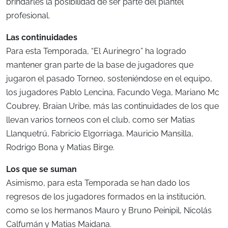
brindarles la posibilidad de ser parte del plantel
profesional.
Las continuidades
Para esta Temporada, “El Aurinegro” ha logrado
mantener gran parte de la base de jugadores que
jugaron el pasado Torneo, sosteniéndose en el equipo,
los jugadores Pablo Lencina, Facundo Vega, Mariano Mc
Coubrey, Braian Uribe, más las continuidades de los que
llevan varios torneos con el club, como ser Matias
Llanquetrú, Fabricio Elgorriaga, Mauricio Mansilla,
Rodrigo Bona y Matias Birge.
Los que se suman
Asimismo, para esta Temporada se han dado los
regresos de los jugadores formados en la institución,
como se los hermanos Mauro y Bruno Peinipil, Nicolás
Calfumán y Matias Maidana.