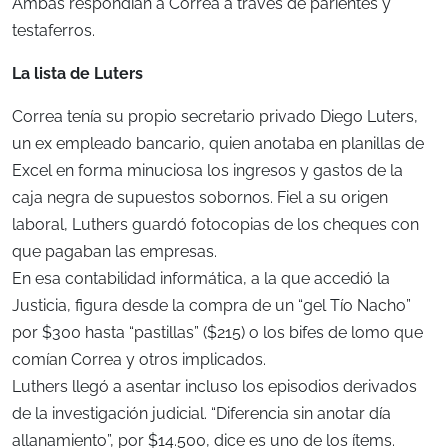
Ambas respondían a Correa a través de parientes y
testaferros.
La lista de Luters
Correa tenía su propio secretario privado Diego Luters,
un ex empleado bancario, quien anotaba en planillas de
Excel en forma minuciosa los ingresos y gastos de la
caja negra de supuestos sobornos. Fiel a su origen
laboral, Luthers guardó fotocopias de los cheques con
que pagaban las empresas.
En esa contabilidad informática, a la que accedió la
Justicia, figura desde la compra de un “gel Tío Nacho”
por $300 hasta “pastillas” ($215) o los bifes de lomo que
comían Correa y otros implicados.
Luthers llegó a asentar incluso los episodios derivados
de la investigación judicial. “Diferencia sin anotar día
allanamiento”, por $14.500, dice es uno de los ítems.