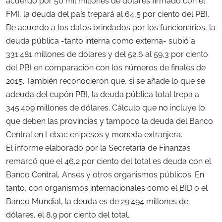
acuerdo por 50 mil millones de dólares firmado con el
FMI, la deuda del país trepará al 64,5 por ciento del PBI.
De acuerdo a los datos brindados por los funcionarios, la
deuda pública -tanto interna como externa- subió a
331.481 millones de dólares y del 52,6 al 59,3 por ciento
del PBI en comparación con los números de finales de
2015. También reconocieron que, si se añade lo que se
adeuda del cupón PBI, la deuda pública total trepa a
345.409 millones de dólares. Cálculo que no incluye lo
que deben las provincias y tampoco la deuda del Banco
Central en Lebac en pesos y moneda extranjera.
El informe elaborado por la Secretaría de Finanzas
remarcó que el 46,2 por ciento del total es deuda con el
Banco Central, Anses y otros organismos públicos. En
tanto, con organismos internacionales como el BID o el
Banco Mundial, la deuda es de 29.494 millones de
dólares, el 8,9 por ciento del total.