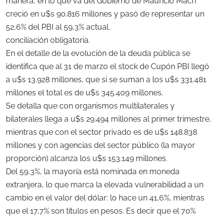
manera, en lo que va del Gobierno de Mauricio Macri
creció en u$s 90.816 millones y pasó de representar un
52,6% del PBI al 59,3% actual.
conciliación obligatoria.
En el detalle de la evolución de la deuda pública se
identifica que al 31 de marzo el stock de Cupón PBI llegó
a u$s 13.928 millones, que si se suman a los u$s 331.481
millones el total es de u$s 345.409 millones.
Se detalla que con organismos multilaterales y
bilaterales llega a u$s 29.494 millones al primer trimestre,
mientras que con el sector privado es de u$s 148.838
millones y con agencias del sector público (la mayor
proporción) alcanza los u$s 153.149 millones.
Del 59,3%, la mayoría está nominada en moneda
extranjera, lo que marca la elevada vulnerabilidad a un
cambio en el valor del dólar: lo hace un 41,6%, mientras
que el 17,7% son títulos en pesos. Es decir que el 70%