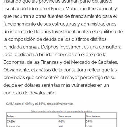
instando que las provincias asuman parte del ajuste
fiscal acordado con el Fondo Monetario Iternacional, y
que recurran a otras fuentes de financiamiento para el
funcionamiento de sus estructuras y administraciones,
un informe de Delphos Investment analiza el equilibrio de
la composición de deuda de los distintos distritos.
Fundada en 1995, Delphos Investment es una consultora
local dedicada a brindar servicios en el área de la
Economía, de las Finanzas y del Mercado de Capitales.
Obviamente, el análisis de la consultora refleja que las
provincias que concentren el mayor porcentaje de su
deuda en dólares serán las más vulnerables en un
contexto de devaluación.