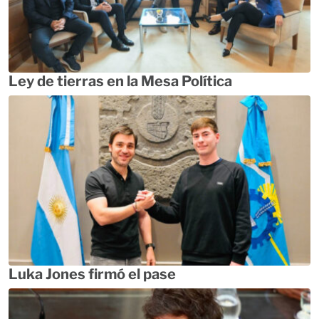
Ley de tierras en la Mesa Política
Luka Jones firmó el pase