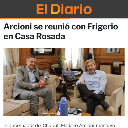
Arcioni se reunió con Frigerio
en Casa Rosada
El gobernador del Chubut, Mariano Arcioni, mantuvo