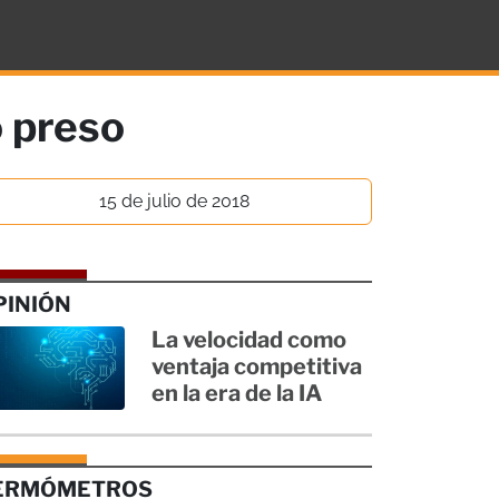
ó preso
15 de julio de 2018
PINIÓN
La velocidad como
ventaja competitiva
en la era de la IA
ERMÓMETROS