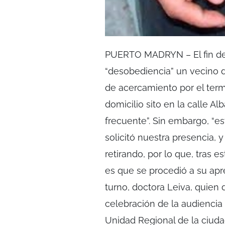
PUERTO MADRYN – El fin de 
“desobediencia” un vecino d
de acercamiento por el termi
domicilio sito en la calle Al
frecuente”. Sin embargo, “e
solicitó nuestra presencia, y 
retirando, por lo que, tras e
es que se procedió a su apre
turno, doctora Leiva, quien
celebración de la audiencia 
Unidad Regional de la ciuda