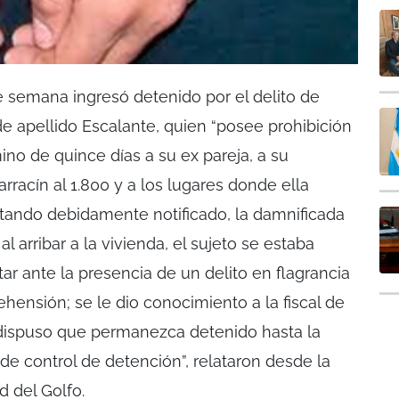
semana ingresó detenido por el delito de
e apellido Escalante, quien “posee prohibición
no de quince días a su ex pareja, a su
barracín al 1.800 y a los lugares donde ella
stando debidamente notificado, la damnificada
al arribar a la vivienda, el sujeto se estaba
star ante la presencia de un delito en flagrancia
hensión; se le dio conocimiento a la fiscal de
 dispuso que permanezca detenido hasta la
de control de detención”, relataron desde la
d del Golfo.